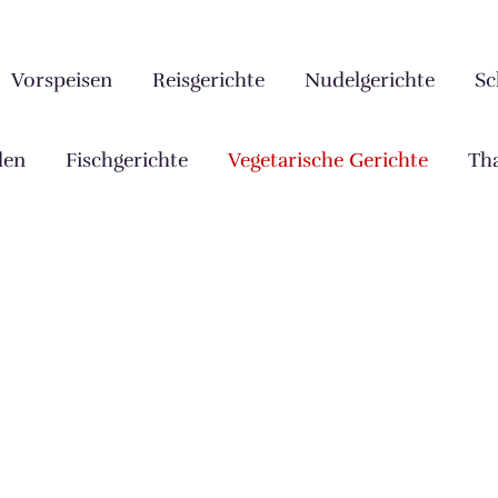
Vorspeisen
Reisgerichte
Nudelgerichte
Sc
len
Fischgerichte
Vegetarische Gerichte
Tha