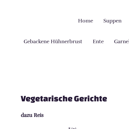
Zum
Inhalt
springen
Home
Suppen
Gebackene Hühnerbrust
Ente
Garne
Vegetarische Gerichte
dazu Reis